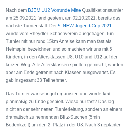
Nach dem
BJEM U12 Vorrunde Mitte
Qualifikationsturnier
am 25.09.2021 fand gestern, am 02.10.2021, bereits das
nächste Turnier statt. Der
5. NEW Jugend-Cup 2021
wurde vom Rheydter-Schachverein ausgetragen. Ein
Turnier mit nur rund 15km Anreise kann man fast als
Heimspiel bezeichnen und so machten wir uns mit 6
Kindern, in den Altersklassen U8, U10 und U12 auf den
kurzen Weg. Alle Altersklassen spielten gemischt, wurden
aber am Ende getrennt nach Klassen ausgewertet. Es
gab insgesamt 33 Teilnehmer.
Das Turnier war sehr gut organisiert und wurde
fast
planmäßig zu Ende gespielt. Wieso nur fast? Das lag
nicht an der sehr netten Turnierleitung, sondern an einem
dramatisch zu nennenden Blitz-Stechen (5min
Bedenkzeit) um den 2. Platz in der U8. Nach 3 geplanten