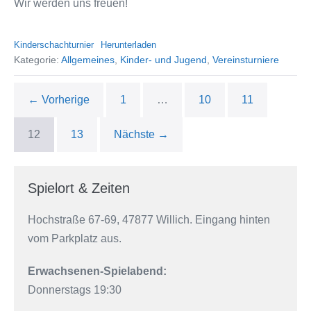
Wir werden uns freuen!
Kinderschachturnier
Herunterladen
Kategorie:
Allgemeines
,
Kinder- und Jugend
,
Vereinsturniere
← Vorherige
1
…
10
11
12
13
Nächste →
Spielort & Zeiten
Hochstraße 67-69, 47877 Willich. Eingang hinten
vom Parkplatz aus.
Erwachsenen-Spielabend:
Donnerstags 19:30