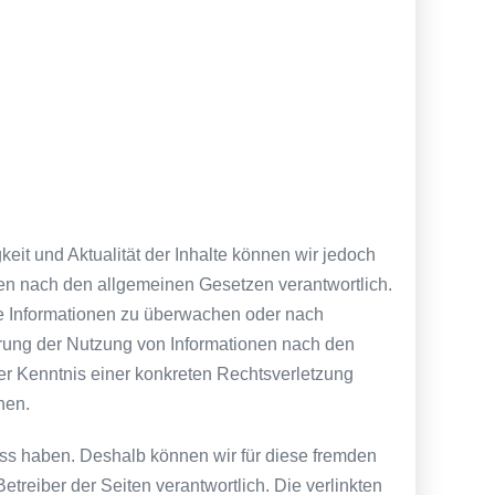
gkeit und Aktualität der Inhalte können wir jedoch
en nach den allgemeinen Gesetzen verantwortlich.
mde Informationen zu überwachen oder nach
rrung der Nutzung von Informationen nach den
er Kenntnis einer konkreten Rechtsverletzung
nen.
luss haben. Deshalb können wir für diese fremden
etreiber der Seiten verantwortlich. Die verlinkten