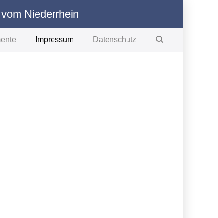
 vom Niederrhein
Suche-
ente
Impressum
Datenschutz
Schalter