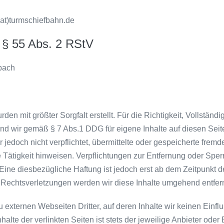
(at)turmschiefbahn.de
h § 55 Abs. 2 RStV
bach
den mit größter Sorgfalt erstellt. Für die Richtigkeit, Vollständi
nd wir gemäß § 7 Abs.1 DDG für eigene Inhalte auf diesen Seit
 jedoch nicht verpflichtet, übermittelte oder gespeicherte fre
e Tätigkeit hinweisen. Verpflichtungen zur Entfernung oder Spe
Eine diesbezügliche Haftung ist jedoch erst ab dem Zeitpunkt d
Rechtsverletzungen werden wir diese Inhalte umgehend entfer
 externen Webseiten Dritter, auf deren Inhalte wir keinen Einf
te der verlinkten Seiten ist stets der jeweilige Anbieter oder B