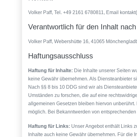
Volker Paff, Tel. +49 2161 6780811, Email kontakt
Verantwortlich für den Inhalt nac
Volker Paff, Webershütte 16, 41065 Mönchenglad
Haftungsausschluss
Haftung für Inhalte:
Die Inhalte unserer Seiten wur
keine Gewähr übernehmen. Als Diensteanbieter si
Nach §§ 8 bis 10 DDG sind wir als Diensteanbieter
Umständen zu forschen, die auf eine rechtswidrig
allgemeinen Gesetzen bleiben hiervon unberührt. 
möglich. Bei Bekanntwerden von entsprechenden 
Haftung für Links:
Unser Angebot enthält Links zu
Inhalte auch keine Gewähr übernehmen. Für die Inhal