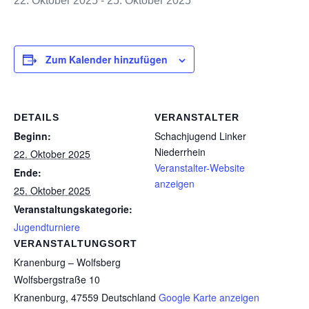
22. Oktober 2025
-
25. Oktober 2025
Zum Kalender hinzufügen
DETAILS
VERANSTALTER
Beginn:
Schachjugend Linker
Niederrhein
22. Oktober 2025
Veranstalter-Website
Ende:
anzeigen
25. Oktober 2025
Veranstaltungskategorie:
Jugendturniere
VERANSTALTUNGSORT
Kranenburg – Wolfsberg
Wolfsbergstraße 10
Kranenburg
,
47559
Deutschland
Google Karte anzeigen