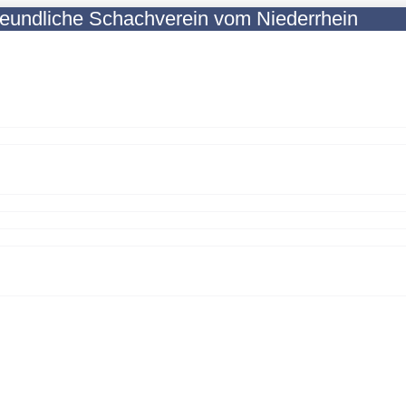
reundliche Schachverein vom Niederrhein