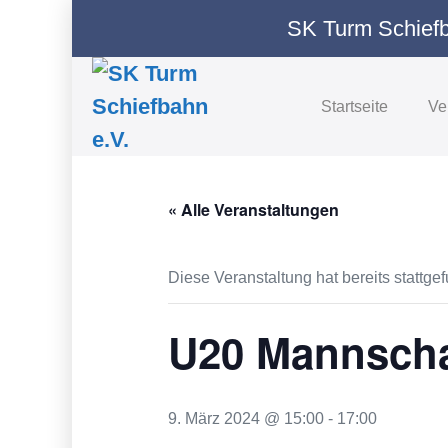
Zum
SK Turm Schiefb
Inhalt
springen
Startseite
Ve
« Alle Veranstaltungen
Diese Veranstaltung hat bereits stattge
U20 Mannscha
9. März 2024 @ 15:00
-
17:00