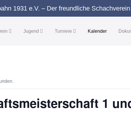
ahn 1931 e.V. – Der freundliche Schachverein
rein
Jugend
Turniere
Kalender
Doku
funden.
ftsmeisterschaft 1 un